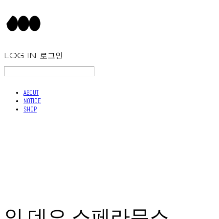
LOG IN
로그인
ABOUT
NOTICE
SHOP
인 데오 스페라무스