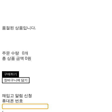
품절된 상품입니다.
주문 수량
0개
총 상품 금액
0원
구매하기
장바구니에 담기
재입고 알림 신청
휴대폰 번호
-