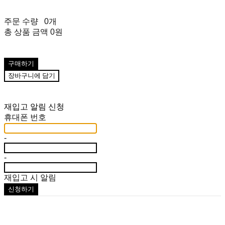
주문 수량
0개
총 상품 금액
0원
구매하기
장바구니에 담기
재입고 알림 신청
휴대폰 번호
-
-
재입고 시 알림
신청하기