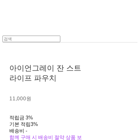
아이언그레이 잔 스트
라이프 파우치
11,000원
적립금
3%
기본 적립
3%
배송비
-
함께 구매 시 배송비 절약 상품 보