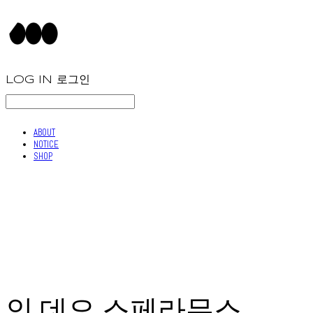
LOG IN
로그인
ABOUT
NOTICE
SHOP
인 데오 스페라무스