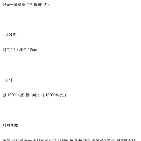
선물용으로도 추천드립니다.
- 사이즈
가로 17 x 세로 12cm
- 소재
면 100% (겉) 폴리에스터 100%% (안)
세탁 방법
중성 세제로 단독 손세탁 권장(기계세탁 불가)드리며, 손으로 약하게 탈수해주세