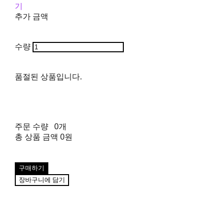
기
추가 금액
수량
품절된 상품입니다.
주문 수량
0개
총 상품 금액
0원
구매하기
장바구니에 담기