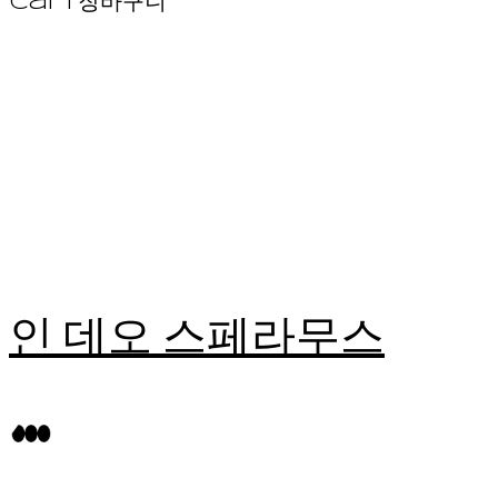
Cart
장바구니
인 데오 스페라무스