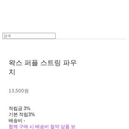
왁스 퍼플 스트링 파우
치
13,500원
적립금
3%
기본 적립
3%
배송비
-
함께 구매 시 배송비 절약 상품 보