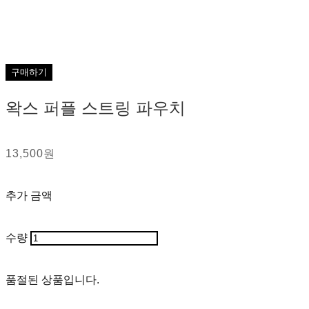
구매하기
왁스 퍼플 스트링 파우치
13,500원
추가 금액
수량
품절된 상품입니다.