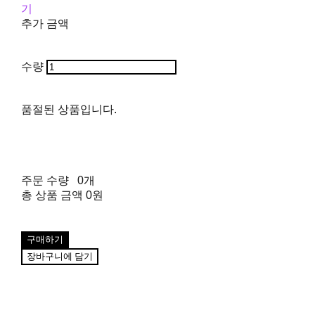
기
추가 금액
수량
품절된 상품입니다.
주문 수량
0개
총 상품 금액
0원
구매하기
장바구니에 담기