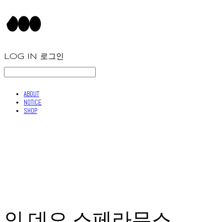
LOG IN
로그인
ABOUT
NOTICE
SHOP
인 데오 스페라무스