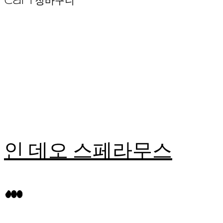
Cart
장바구니
인 데오 스페라무스