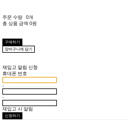
주문 수량
0개
총 상품 금액
0원
구매하기
장바구니에 담기
재입고 알림 신청
휴대폰 번호
-
-
재입고 시 알림
신청하기