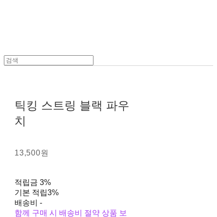
틱킹 스트링 블랙 파우
치
13,500원
적립금
3%
기본 적립
3%
배송비
-
함께 구매 시 배송비 절약 상품 보