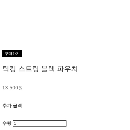
구매하기
틱킹 스트링 블랙 파우치
13,500원
추가 금액
수량