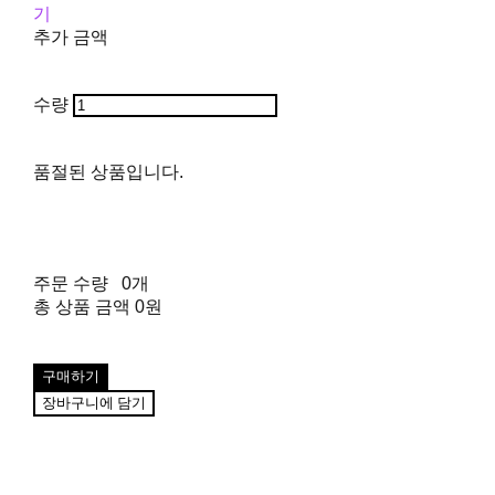
기
추가 금액
수량
품절된 상품입니다.
주문 수량
0개
총 상품 금액
0원
구매하기
장바구니에 담기