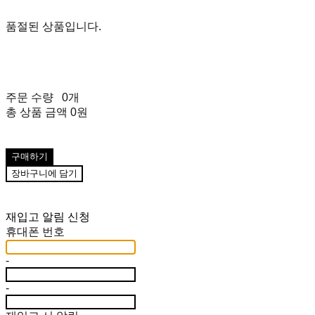
품절된 상품입니다.
주문 수량
0개
총 상품 금액
0원
구매하기
장바구니에 담기
재입고 알림 신청
휴대폰 번호
-
-