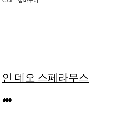
Cart
장바구니
인 데오 스페라무스