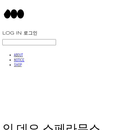
LOG IN
로그인
ABOUT
NOTICE
SHOP
인 데오 스페라무스