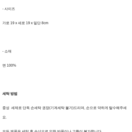
- 사이즈
가로 19 x 세로 19 x 밑단 8cm
- 소재
면 100%
세탁 방법
중성 세제로 단독 손세탁 권장(기계세탁 불가)드리며, 손으로 약하게 탈수해주세
요.
모든 제품은 세탁 후 손상으로 인한 반품이나 교환이 불가합니다.