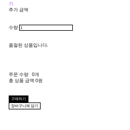
기
추가 금액
수량
품절된 상품입니다.
주문 수량
0개
총 상품 금액
0원
구매하기
장바구니에 담기