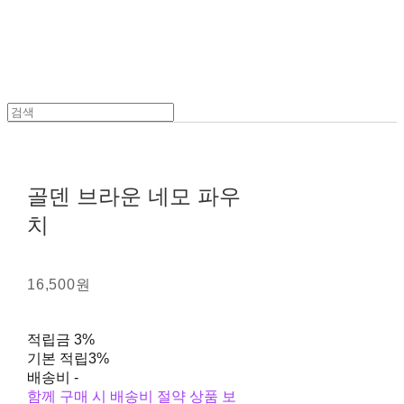
골덴 브라운 네모 파우
치
16,500원
적립금
3%
기본 적립
3%
배송비
-
함께 구매 시 배송비 절약 상품 보