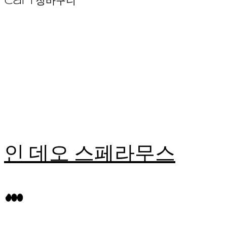
Cart
장바구니
인 데오 스페라무스