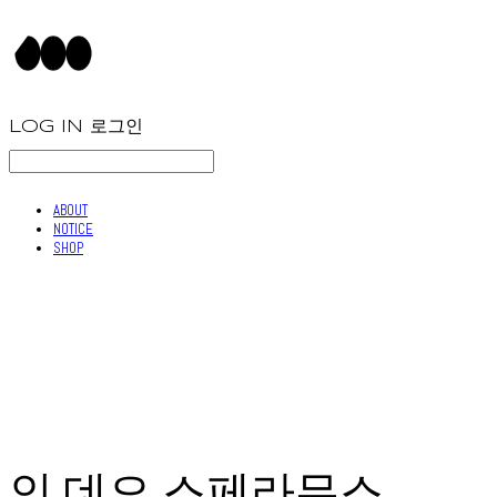
LOG IN
로그인
ABOUT
NOTICE
SHOP
인 데오 스페라무스