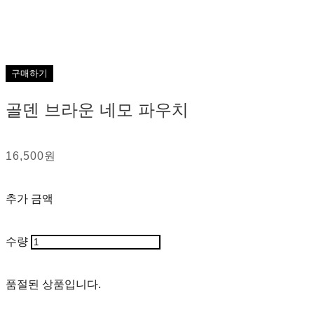
구매하기
골덴 브라운 네모 파우치
16,500원
추가 금액
수량
품절된 상품입니다.