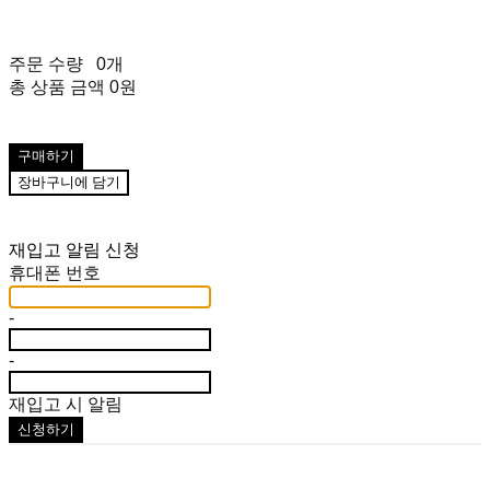
주문 수량
0개
총 상품 금액
0원
구매하기
장바구니에 담기
재입고 알림 신청
휴대폰 번호
-
-
재입고 시 알림
신청하기