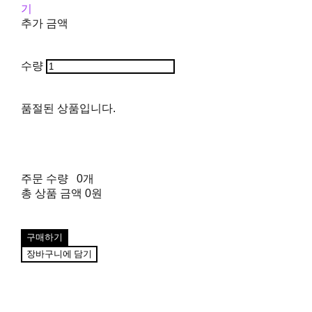
기
추가 금액
수량
품절된 상품입니다.
주문 수량
0개
총 상품 금액
0원
구매하기
장바구니에 담기