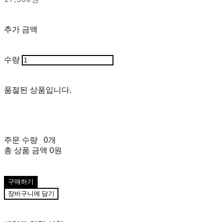
추가 금액
수량
품절된 상품입니다.
주문 수량
0개
총 상품 금액
0원
구매하기
장바구니에 담기