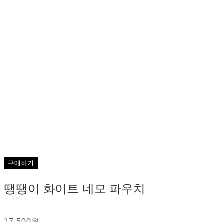
구매하기
땡땡이 화이트 네모 파우치
17,500원