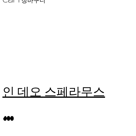
Cart
장바구니
인 데오 스페라무스