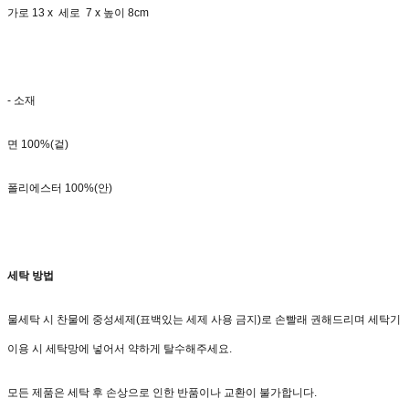
가로 13 x 세로 7 x 높이 8cm
- 소재
면 100%(겉)
폴리에스터 100%(안)
세탁 방법
물세탁 시 찬물에 중성세제(표백있는 세제 사용 금지)로 손빨래 권해드리며 세탁기
이용 시 세탁망에 넣어서 약하게 탈수해주세요.
모든 제품은 세탁 후 손상으로 인한 반품이나 교환이 불가합니다.