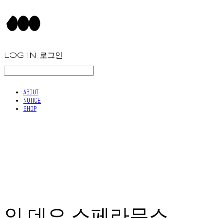
LOG IN
로그인
ABOUT
NOTICE
SHOP
인 데오 스페라무스