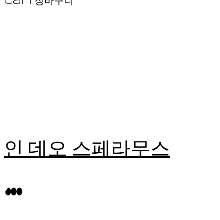
Cart
장바구니
인 데오 스페라무스