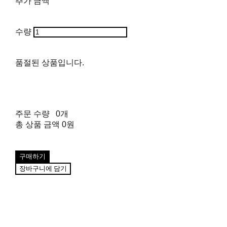
추가 금액
수량
품절된 상품입니다.
주문 수량
0개
총 상품 금액
0원
구매하기
장바구니에 담기