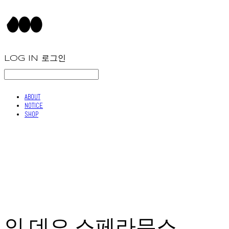
LOG IN
로그인
ABOUT
NOTICE
SHOP
인 데오 스페라무스