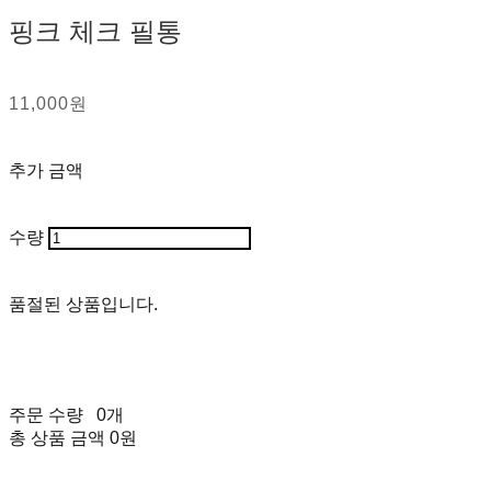
핑크 체크 필통
11,000원
추가 금액
수량
품절된 상품입니다.
주문 수량
0개
총 상품 금액
0원