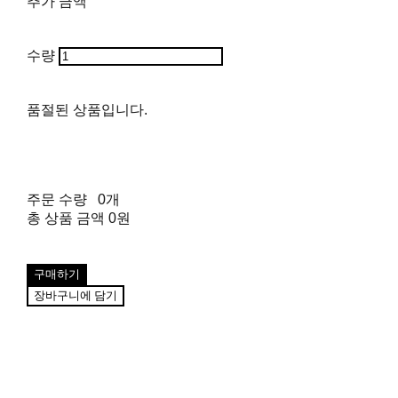
추가 금액
수량
품절된 상품입니다.
주문 수량
0개
총 상품 금액
0원
구매하기
장바구니에 담기