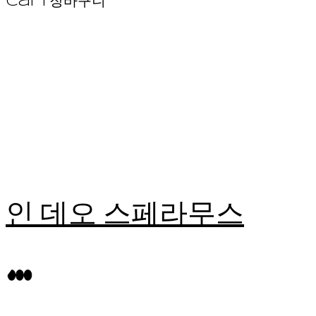
Cart
장바구니
인 데오 스페라무스