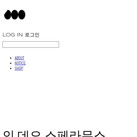
LOG IN
로그인
ABOUT
NOTICE
SHOP
인 데오 스페라무스