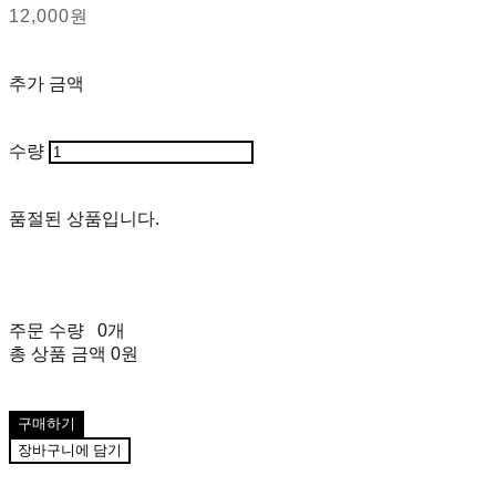
12,000원
추가 금액
수량
품절된 상품입니다.
주문 수량
0개
총 상품 금액
0원
구매하기
장바구니에 담기