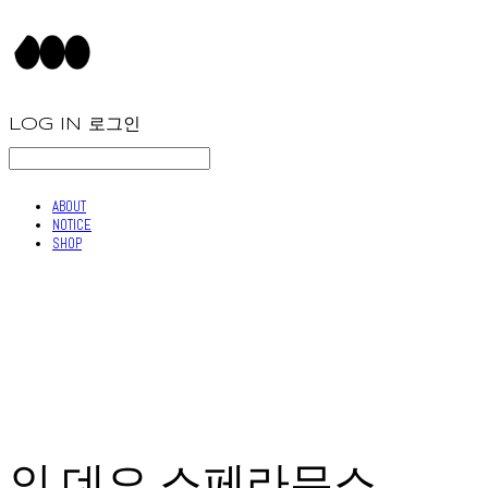
LOG IN
로그인
ABOUT
NOTICE
SHOP
인 데오 스페라무스