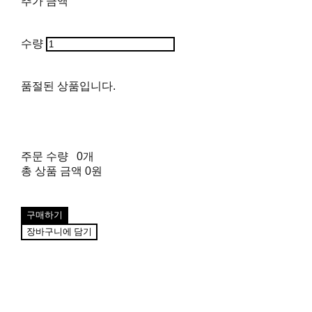
추가 금액
수량
품절된 상품입니다.
주문 수량
0개
총 상품 금액
0원
구매하기
장바구니에 담기