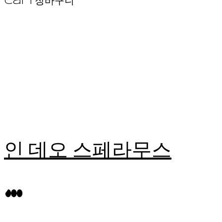
Cart
장바구니
인 데오 스페라무스