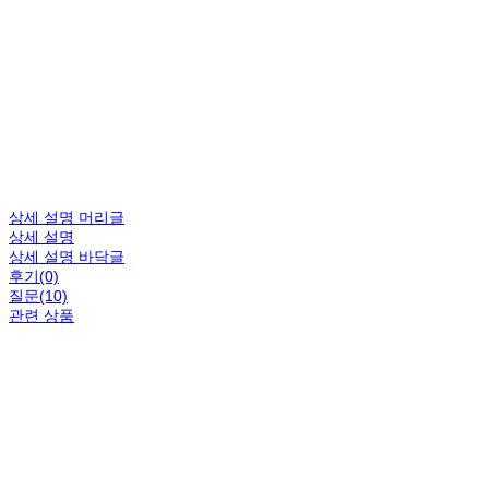
상세 설명 머리글
상세 설명
상세 설명 바닥글
후기(0)
질문(10)
관련 상품