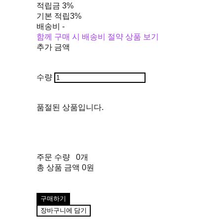
적립금
3%
기본 적립
3%
배송비
-
함께 구매 시 배송비 절약 상품 보기
추가 금액
수량
품절된 상품입니다.
주문 수량
0개
총 상품 금액
0원
구매하기
장바구니에 담기