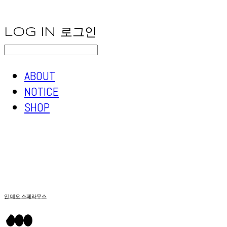
LOG IN
로그인
ABOUT
NOTICE
SHOP
인 데오 스페라무스