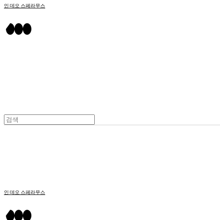
인 데오 스페라무스
인 데오 스페라무스