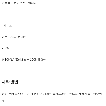
선물용으로도 추천드립니다.
- 사이즈
가로 19 x 세로 9cm
- 소재
면100(겉) 폴리에스터 100%% (안)
세탁 방법
중성 세제로 단독 손세탁 권장(기계세탁 불가)드리며, 손으로 약하게 탈수해주세
요.