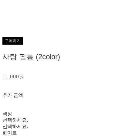
구매하기
사탕 필통 (2color)
11,000원
추가 금액
색상
선택하세요.
선택하세요.
화이트