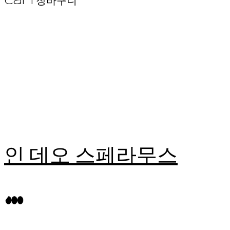
Cart
장바구니
인 데오 스페라무스