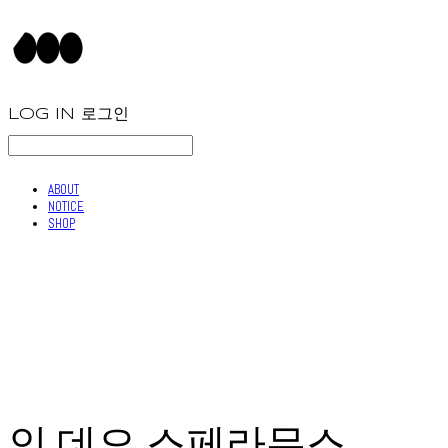
LOG IN
로그인
ABOUT
NOTICE
SHOP
인 데오 스페라무스