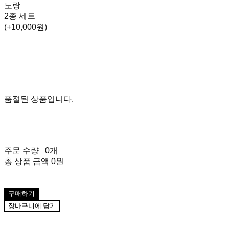
노랑
2종 세트
(+10,000원)
품절된 상품입니다.
주문 수량
0개
총 상품 금액
0원
구매하기
장바구니에 담기