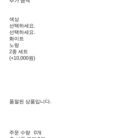
추가 금액
색상
선택하세요.
선택하세요.
화이트
노랑
2종 세트
(+10,000원)
품절된 상품입니다.
주문 수량
0개