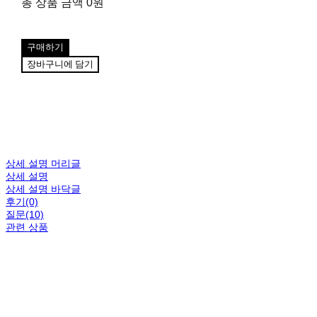
총 상품 금액
0원
구매하기
장바구니에 담기
상세 설명 머리글
상세 설명
상세 설명 바닥글
후기(0)
질문(10)
관련 상품