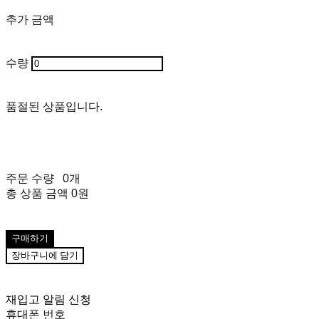
추가 금액
수량
품절된 상품입니다.
주문 수량
0개
총 상품 금액
0원
구매하기
장바구니에 담기
재입고 알림 신청
휴대폰 번호