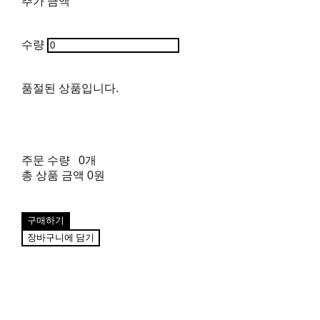
추가 금액
수량
품절된 상품입니다.
주문 수량
0개
총 상품 금액
0원
구매하기
장바구니에 담기