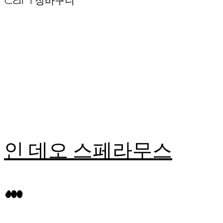
Cart
장바구니
인 데오 스페라무스