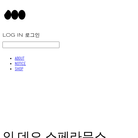
LOG IN
로그인
ABOUT
NOTICE
SHOP
인 데오 스페라무스