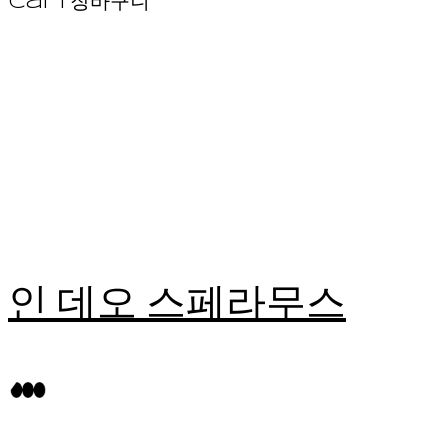
Cart
장바구니
인 데오 스페라무스