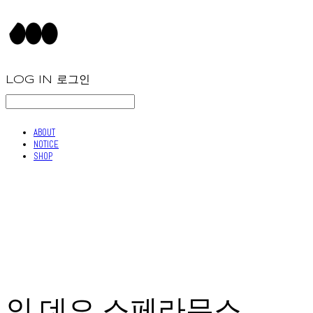
LOG IN
로그인
ABOUT
NOTICE
SHOP
인 데오 스페라무스