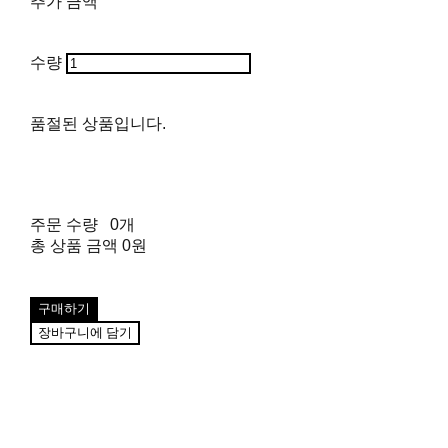
추가 금액
수량
품절된 상품입니다.
주문 수량
0개
총 상품 금액
0원
구매하기
장바구니에 담기