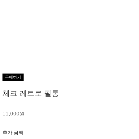
구매하기
체크 레트로 필통
11,000원
추가 금액