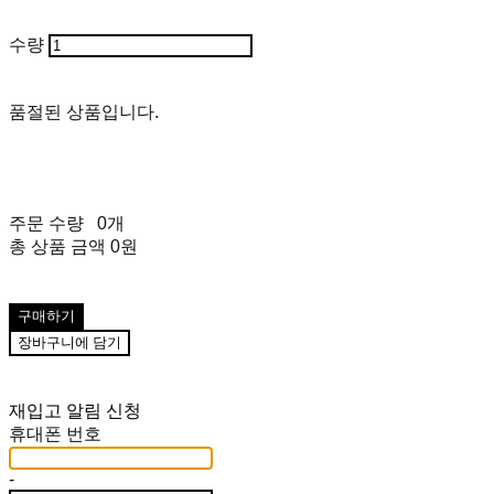
수량
품절된 상품입니다.
주문 수량
0개
총 상품 금액
0원
구매하기
장바구니에 담기
재입고 알림 신청
휴대폰 번호
-