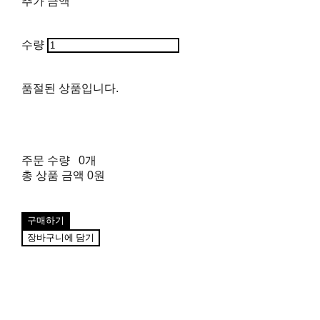
추가 금액
수량
품절된 상품입니다.
주문 수량
0개
총 상품 금액
0원
구매하기
장바구니에 담기