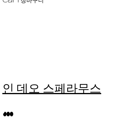
Cart
장바구니
인 데오 스페라무스