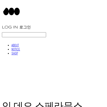
LOG IN
로그인
ABOUT
NOTICE
SHOP
인 데오 스페라무스