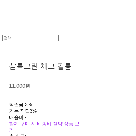
샴록그린 체크 필통
11,000원
적립금
3%
기본 적립
3%
배송비
-
함께 구매 시 배송비 절약 상품 보
기