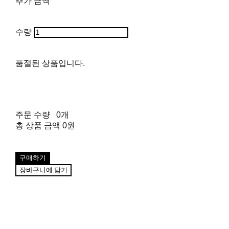
추가 금액
수량
품절된 상품입니다.
주문 수량
0개
총 상품 금액
0원
구매하기
장바구니에 담기