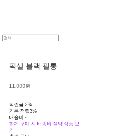
픽셀 블랙 필통
11,000원
적립금
3%
기본 적립
3%
배송비
-
함께 구매 시 배송비 절약 상품 보
기