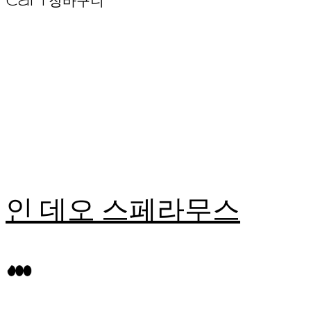
Cart
장바구니
인 데오 스페라무스