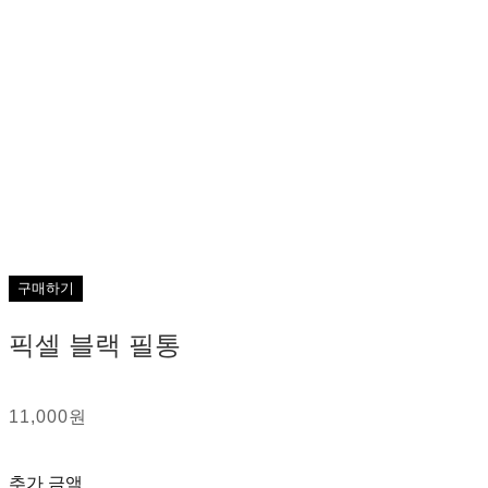
구매하기
픽셀 블랙 필통
11,000원
추가 금액