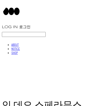
LOG IN
로그인
ABOUT
NOTICE
SHOP
인 데오 스페라무스