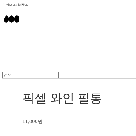
인 데오 스페라무스
픽셀 와인 필통
11,000원