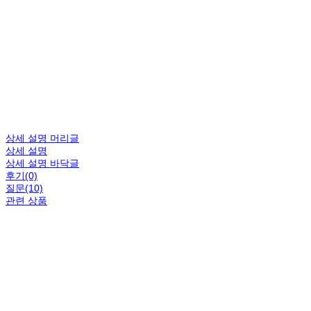
상세 설명 머리글
상세 설명
상세 설명 바닥글
후기(0)
질문(10)
관련 상품