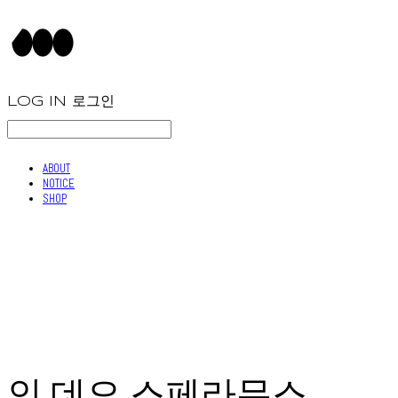
LOG IN
로그인
ABOUT
NOTICE
SHOP
인 데오 스페라무스