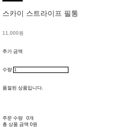
스카이 스트라이프 필통
11,000원
추가 금액
수량
품절된 상품입니다.
주문 수량
0개
총 상품 금액
0원