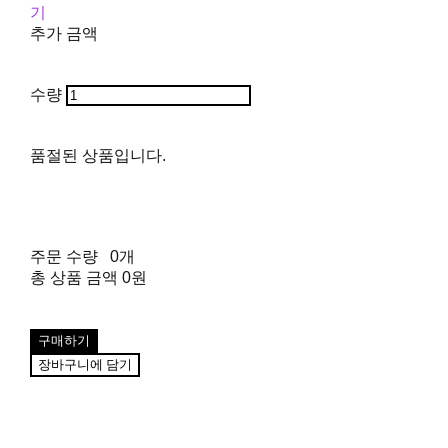
기
추가 금액
수량
품절된 상품입니다.
주문 수량
0개
총 상품 금액
0원
구매하기
장바구니에 담기