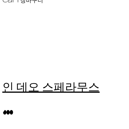
Cart
장바구니
인 데오 스페라무스