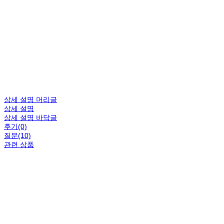
상세 설명 머리글
상세 설명
상세 설명 바닥글
후기(0)
질문(10)
관련 상품