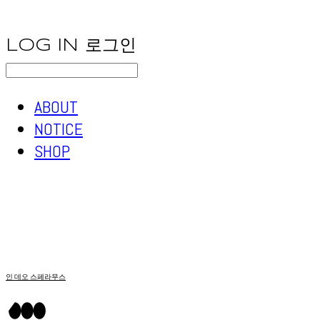
LOG IN
로그인
ABOUT
NOTICE
SHOP
인 데오 스페라무스