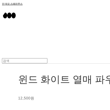
인 데오 스페라무스
윈드 화이트 열매 파
12,500원