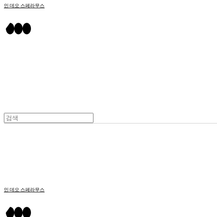
인 데오 스페라무스
인 데오 스페라무스