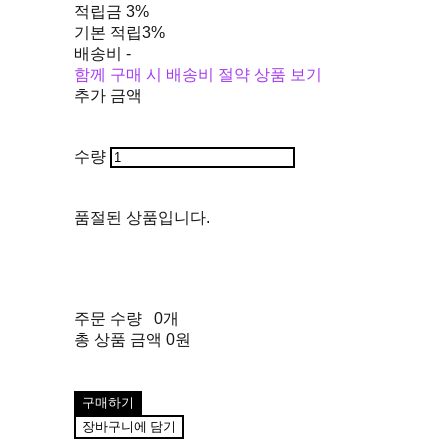
적립금
3%
기본 적립
3%
배송비
-
함께 구매 시 배송비 절약 상품 보기
추가 금액
수량
품절된 상품입니다.
주문 수량
0개
총 상품 금액
0원
구매하기
장바구니에 담기