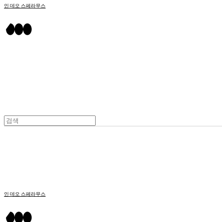
인 데오 스페라무스
인 데오 스페라무스