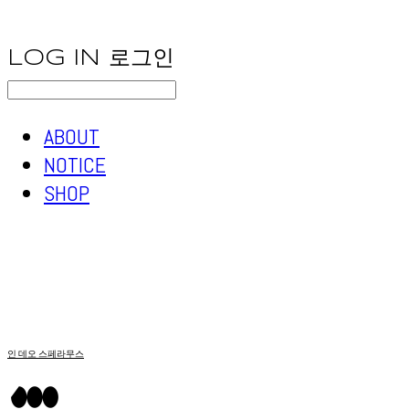
LOG IN
로그인
ABOUT
NOTICE
SHOP
인 데오 스페라무스