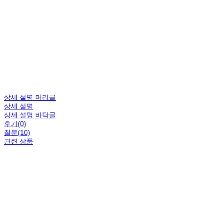
상세 설명 머리글
상세 설명
상세 설명 바닥글
후기(0)
질문(10)
관련 상품