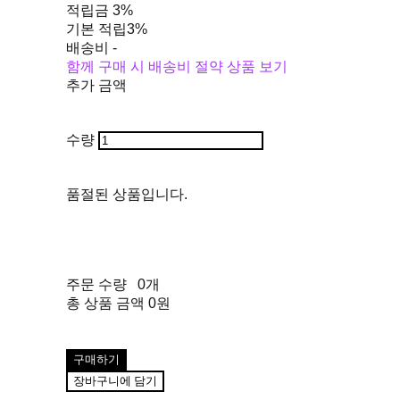
적립금
3%
기본 적립
3%
배송비
-
함께 구매 시 배송비 절약 상품 보기
추가 금액
수량
품절된 상품입니다.
주문 수량
0개
총 상품 금액
0원
구매하기
장바구니에 담기