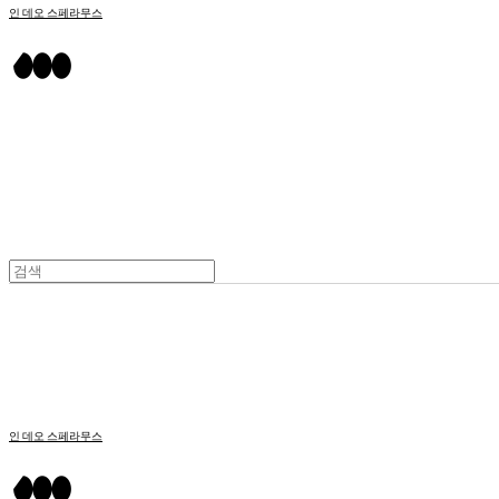
인 데오 스페라무스
인 데오 스페라무스