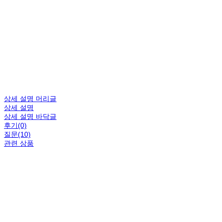
상세 설명 머리글
상세 설명
상세 설명 바닥글
후기(0)
질문(10)
관련 상품