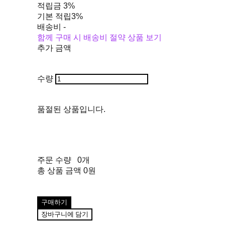
적립금
3%
기본 적립
3%
배송비
-
함께 구매 시 배송비 절약 상품 보기
추가 금액
수량
품절된 상품입니다.
주문 수량
0개
총 상품 금액
0원
구매하기
장바구니에 담기