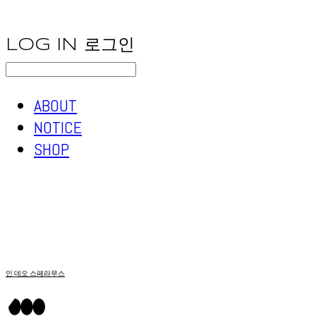
LOG IN
로그인
ABOUT
NOTICE
SHOP
인 데오 스페라무스