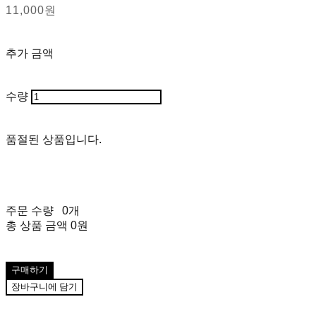
11,000원
추가 금액
수량
품절된 상품입니다.
주문 수량
0개
총 상품 금액
0원
구매하기
장바구니에 담기