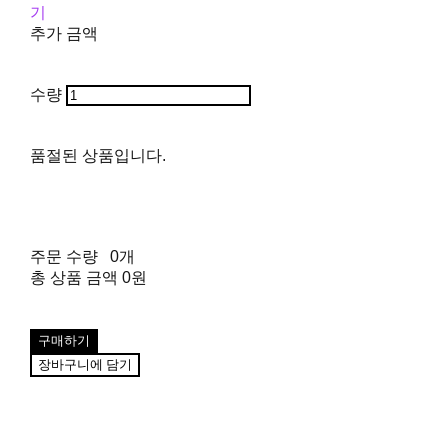
기
추가 금액
수량
품절된 상품입니다.
주문 수량
0개
총 상품 금액
0원
구매하기
장바구니에 담기