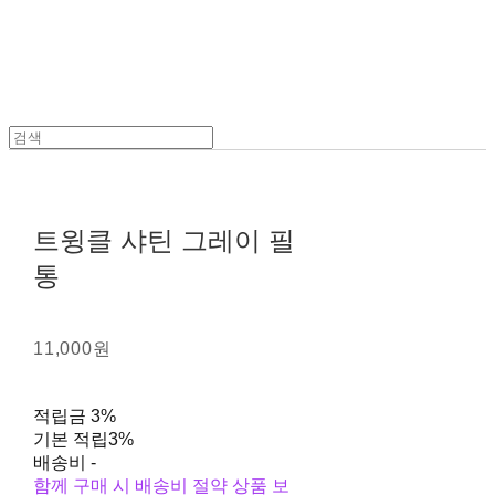
트윙클 샤틴 그레이 필
통
11,000원
적립금
3%
기본 적립
3%
배송비
-
함께 구매 시 배송비 절약 상품 보