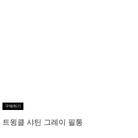
구매하기
트윙클 샤틴 그레이 필통