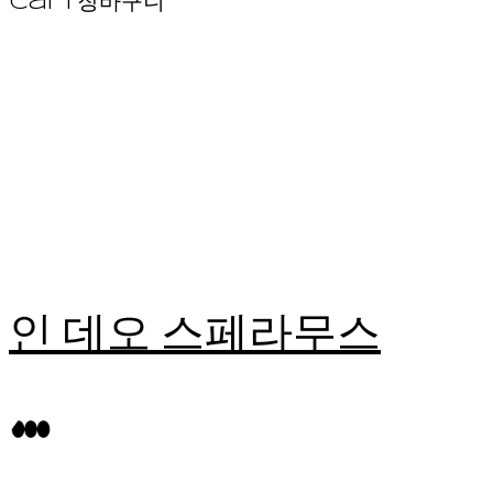
Cart
장바구니
인 데오 스페라무스