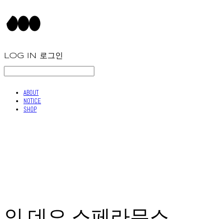
LOG IN
로그인
ABOUT
NOTICE
SHOP
인 데오 스페라무스