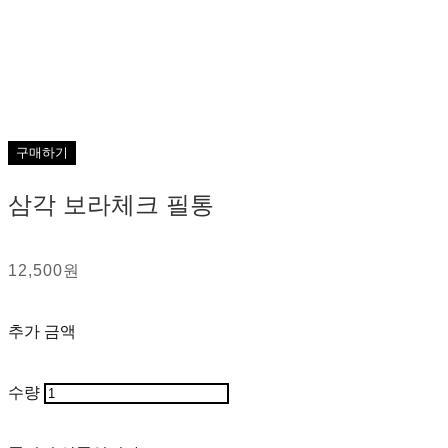
구매하기
삼각 보라체크 필통
12,500원
추가 금액
수량