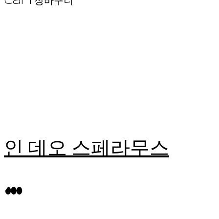
Cart
장바구니
인 데오 스페라무스