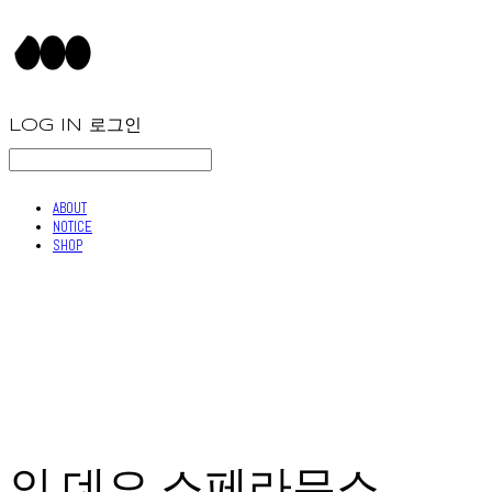
LOG IN
로그인
ABOUT
NOTICE
SHOP
인 데오 스페라무스