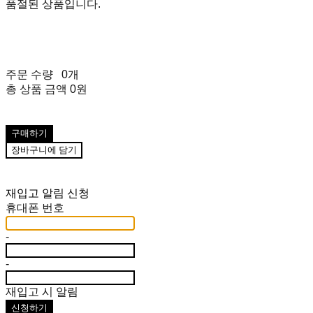
품절된 상품입니다.
주문 수량
0개
총 상품 금액
0원
구매하기
장바구니에 담기
재입고 알림 신청
휴대폰 번호
-
-
재입고 시 알림
신청하기