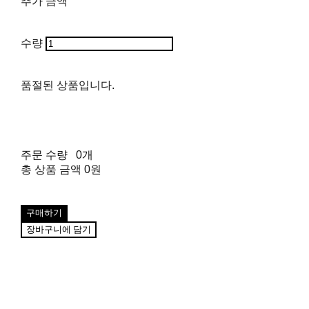
추가 금액
수량
품절된 상품입니다.
주문 수량
0개
총 상품 금액
0원
구매하기
장바구니에 담기