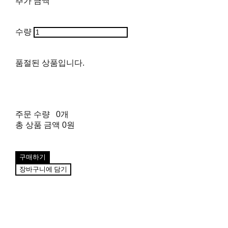
추가 금액
수량
품절된 상품입니다.
주문 수량
0개
총 상품 금액
0원
구매하기
장바구니에 담기