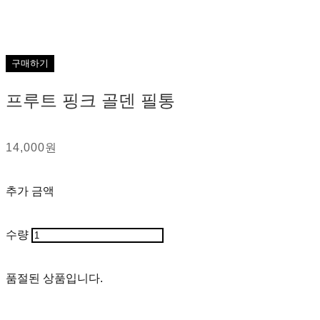
구매하기
프루트 핑크 골덴 필통
14,000원
추가 금액
수량
품절된 상품입니다.