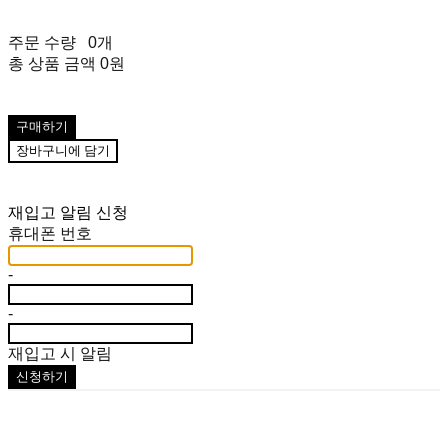
주문 수량
0개
총 상품 금액
0원
구매하기
장바구니에 담기
재입고 알림 신청
휴대폰 번호
-
-
재입고 시 알림
신청하기