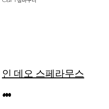
Cart
장바구니
인 데오 스페라무스