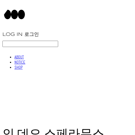
LOG IN
로그인
ABOUT
NOTICE
SHOP
인 데오 스페라무스