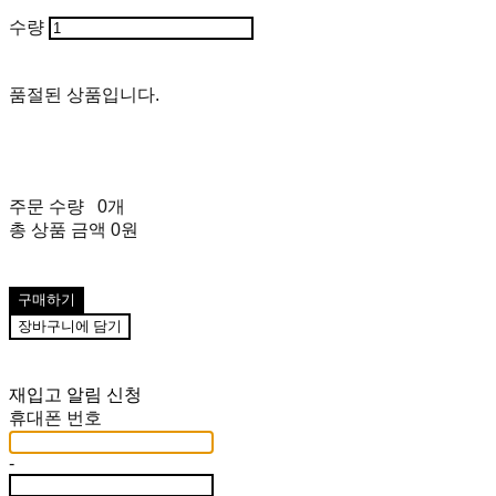
수량
품절된 상품입니다.
주문 수량
0개
총 상품 금액
0원
구매하기
장바구니에 담기
재입고 알림 신청
휴대폰 번호
-