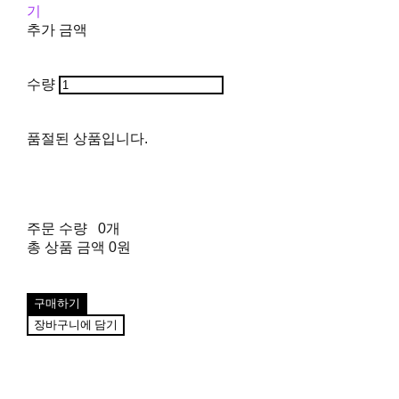
기
추가 금액
수량
품절된 상품입니다.
주문 수량
0개
총 상품 금액
0원
구매하기
장바구니에 담기