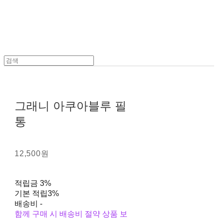
그래니 아쿠아블루 필
통
12,500원
적립금
3%
기본 적립
3%
배송비
-
함께 구매 시 배송비 절약 상품 보