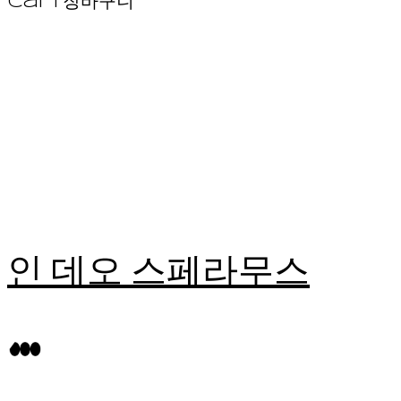
Cart
장바구니
인 데오 스페라무스