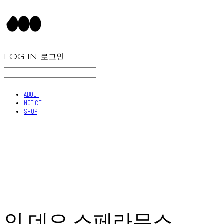
LOG IN
로그인
ABOUT
NOTICE
SHOP
인 데오 스페라무스