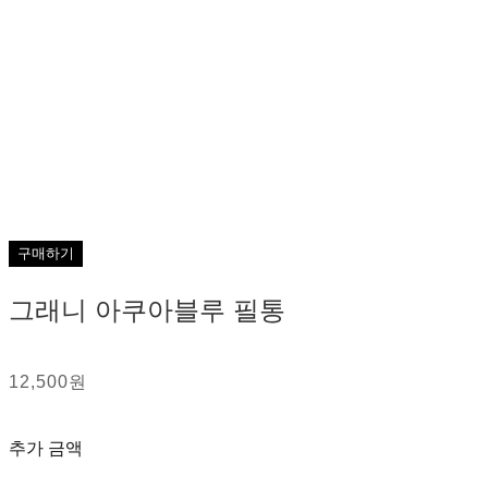
구매하기
그래니 아쿠아블루 필통
12,500원
추가 금액