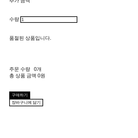
추가 금액
수량
품절된 상품입니다.
주문 수량
0개
총 상품 금액
0원
구매하기
장바구니에 담기