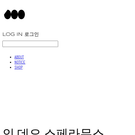
LOG IN
로그인
ABOUT
NOTICE
SHOP
인 데오 스페라무스