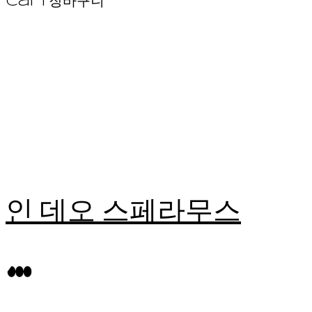
Cart
장바구니
인 데오 스페라무스