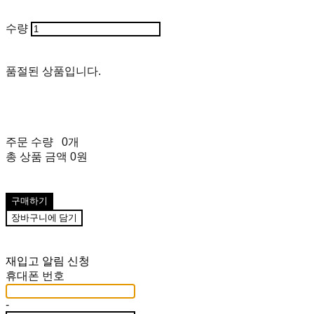
수량
품절된 상품입니다.
주문 수량
0개
총 상품 금액
0원
구매하기
장바구니에 담기
재입고 알림 신청
휴대폰 번호
-