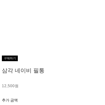
구매하기
삼각 네이비 필통
12,500원
추가 금액