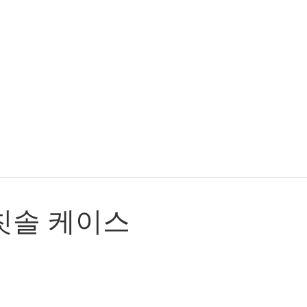
칫솔 케이스