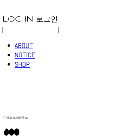
LOG IN
로그인
ABOUT
NOTICE
SHOP
인 데오 스페라무스