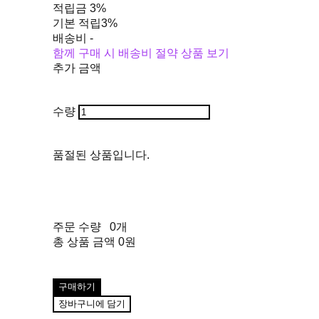
적립금
3%
기본 적립
3%
배송비
-
함께 구매 시 배송비 절약 상품 보기
추가 금액
수량
품절된 상품입니다.
주문 수량
0개
총 상품 금액
0원
구매하기
장바구니에 담기