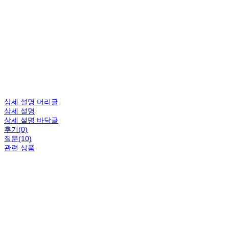
상세 설명 머리글
상세 설명
상세 설명 바닥글
후기(0)
질문(10)
관련 상품