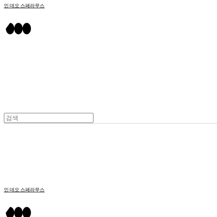
인 데오 스페라무스
인 데오 스페라무스