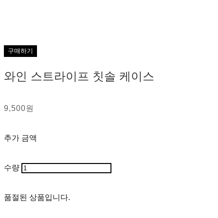
구매하기
와인 스트라이프 칫솔 케이스
9,500원
추가 금액
수량
품절된 상품입니다.