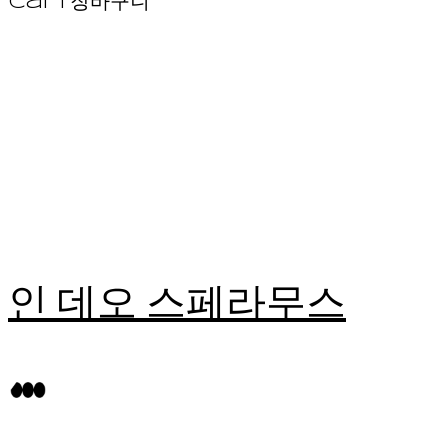
Cart
장바구니
인 데오 스페라무스