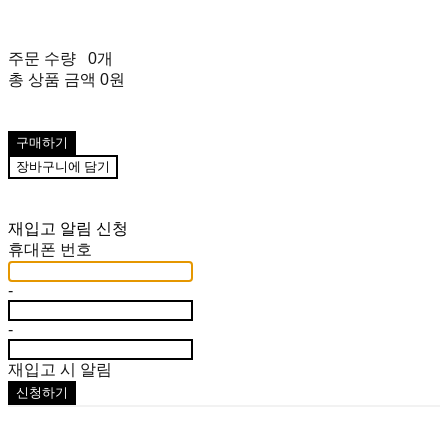
주문 수량
0개
총 상품 금액
0원
구매하기
장바구니에 담기
재입고 알림 신청
휴대폰 번호
-
-
재입고 시 알림
신청하기