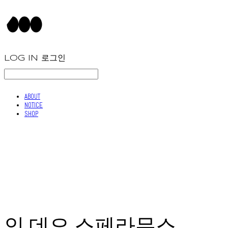
LOG IN
로그인
ABOUT
NOTICE
SHOP
인 데오 스페라무스