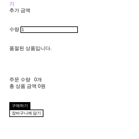
기
추가 금액
수량
품절된 상품입니다.
주문 수량
0개
총 상품 금액
0원
구매하기
장바구니에 담기