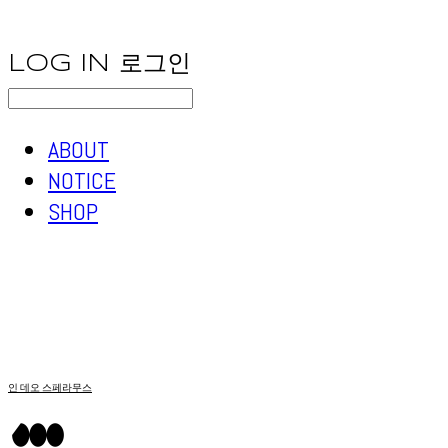
LOG IN
로그인
ABOUT
NOTICE
SHOP
인 데오 스페라무스