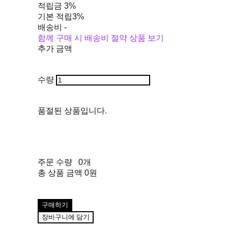
적립금
3%
기본 적립
3%
배송비
-
함께 구매 시 배송비 절약 상품 보기
추가 금액
수량
품절된 상품입니다.
주문 수량
0개
총 상품 금액
0원
구매하기
장바구니에 담기