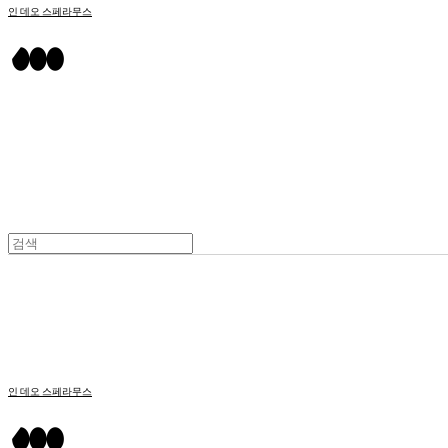
인 데오 스페라무스
인 데오 스페라무스