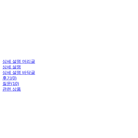
상세 설명 머리글
상세 설명
상세 설명 바닥글
후기(0)
질문(10)
관련 상품